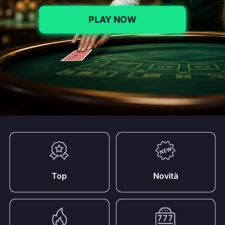
PLAY NOW
Top
Novità