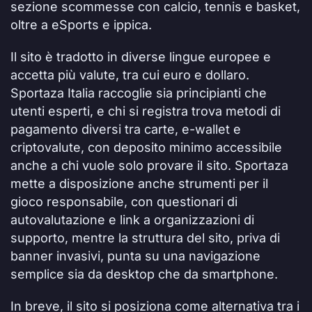
sezione scommesse con calcio, tennis e basket,
oltre a eSports e ippica.
Il sito è tradotto in diverse lingue europee e
accetta più valute, tra cui euro e dollaro.
Sportaza Italia raccoglie sia principianti che
utenti esperti, e chi si registra trova metodi di
pagamento diversi tra carte, e-wallet e
criptovalute, con deposito minimo accessibile
anche a chi vuole solo provare il sito. Sportaza
mette a disposizione anche strumenti per il
gioco responsabile, con questionari di
autovalutazione e link a organizzazioni di
supporto, mentre la struttura del sito, priva di
banner invasivi, punta su una navigazione
semplice sia da desktop che da smartphone.
In breve, il sito si posiziona come alternativa tra i