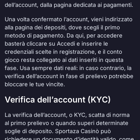
dell’account, dalla pagina dedicata ai pagamenti.
Una volta confermato l’account, vieni indirizzato
alla pagina dei depositi, dove scegli il primo
metodo di pagamento. Da qui, per accedere
basterà cliccare su Accedi e inserire le
credenziali scelte in registrazione, e il conto
gioco resta collegato ai dati inseriti in questa
fase. Usa sempre dati reali: in caso contrario, la
verifica dell’account in fase di prelievo potrebbe
bloccare le tue vincite.
Verifica dell’account (KYC)
La verifica dell’account, o KYC, scatta di norma
al primo prelievo o quando superi determinate
soglie di deposito. Sportaza Casinò può
richiedere un documento d’identità valido, come