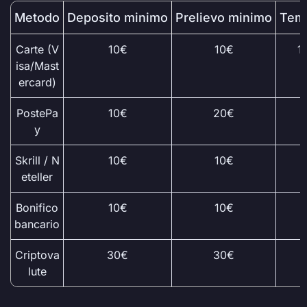
Metodo
Deposito minimo
Prelievo minimo
Temp
Carte (V
10€
10€
1–
isa/Mast
ercard)
PostePa
10€
20€
y
Skrill / N
10€
10€
eteller
Bonifico
10€
10€
bancario
Criptova
30€
30€
lute