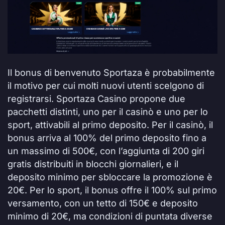
Il bonus di benvenuto Sportaza è probabilmente
il motivo per cui molti nuovi utenti scelgono di
registrarsi. Sportaza Casino propone due
pacchetti distinti, uno per il casinò e uno per lo
sport, attivabili al primo deposito. Per il casinò, il
bonus arriva al 100% del primo deposito fino a
un massimo di 500€, con l’aggiunta di 200 giri
gratis distribuiti in blocchi giornalieri, e il
deposito minimo per sbloccare la promozione è
20€. Per lo sport, il bonus offre il 100% sul primo
versamento, con un tetto di 150€ e deposito
minimo di 20€, ma condizioni di puntata diverse