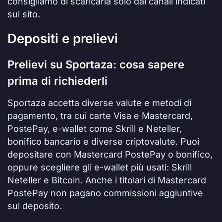
consigliamo di scaricarla solo dai canali indicati
sul sito.
Depositi e prelievi
Prelievi su Sportaza: cosa sapere
prima di richiederli
Sportaza accetta diverse valute e metodi di
pagamento, tra cui carte Visa e Mastercard,
PostePay, e-wallet come Skrill e Neteller,
bonifico bancario e diverse criptovalute. Puoi
depositare con Mastercard PostePay o bonifico,
oppure scegliere gli e-wallet più usati: Skrill
Neteller e Bitcoin. Anche i titolari di Mastercard
PostePay non pagano commissioni aggiuntive
sul deposito.