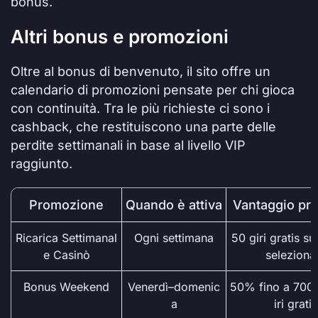
bonus.
Altri bonus e promozioni
Oltre al bonus di benvenuto, il sito offre un
calendario di promozioni pensate per chi gioca
con continuità. Tra le più richieste ci sono i
cashback, che restituiscono una parte delle
perdite settimanali in base al livello VIP
raggiunto.
Promozione
Quando è attiva
Vantaggio pri
Ricarica Settimanal
Ogni settimana
50 giri gratis su
e Casinò
seleziona
Bonus Weekend
Venerdì–domenic
50% fino a 700
a
iri gratis