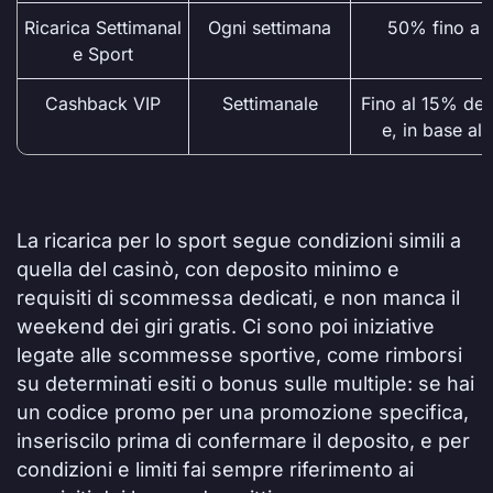
Ricarica Settimanal
Ogni settimana
50% fino a 
e Sport
Cashback VIP
Settimanale
Fino al 15% dell
e, in base al l
La ricarica per lo sport segue condizioni simili a
quella del casinò, con deposito minimo e
requisiti di scommessa dedicati, e non manca il
weekend dei giri gratis. Ci sono poi iniziative
legate alle scommesse sportive, come rimborsi
su determinati esiti o bonus sulle multiple: se hai
un codice promo per una promozione specifica,
inseriscilo prima di confermare il deposito, e per
condizioni e limiti fai sempre riferimento ai