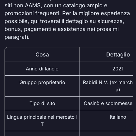
siti non AAMS, con un catalogo ampio e
promozioni frequenti. Per la migliore esperienza
possibile, qui troverai il dettaglio su sicurezza,
bonus, pagamenti e assistenza nei prossimi
paragrafi.
Cosa
Dettaglio
Anno di lancio
2021
Gruppo proprietario
Rabidi N.V. (ex march
a)
Tipo di sito
Casinò e scommesse s
Lingua principale nel mercato I
Italiano
T